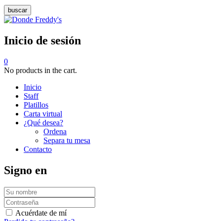
buscar
Inicio de sesión
0
No products in the cart.
Inicio
Staff
Platillos
Carta virtual
¿Qué desea?
Ordena
Separa tu mesa
Contacto
Signo en
Acuérdate de mí