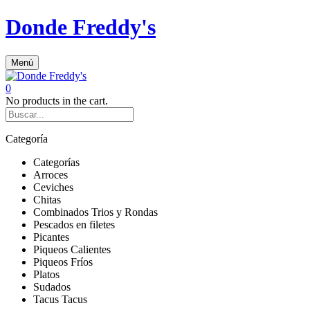
Donde Freddy's
Menú
0
No products in the cart.
Categoría
Categorías
Arroces
Ceviches
Chitas
Combinados Trios y Rondas
Pescados en filetes
Picantes
Piqueos Calientes
Piqueos Fríos
Platos
Sudados
Tacus Tacus