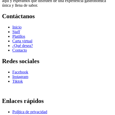
aquí y esperamos que disfruten de una experiencia gastronómica
única y llena de sabor.
Contáctanos
Inicio
Staff
Platillos
Carta virtual
¿Qué desea?
Contacto
Redes sociales
Facebook
Instagram
Tiktok
Enlaces rápidos
Política de privacidad